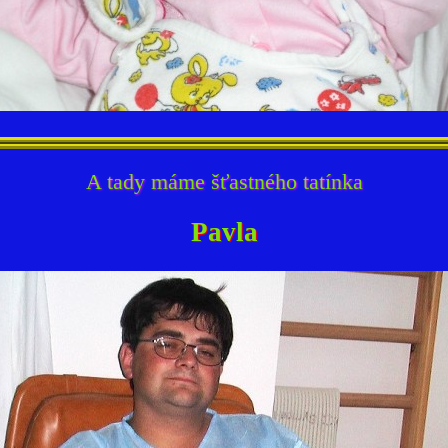
A tady máme šťastného tatínka
Pavla