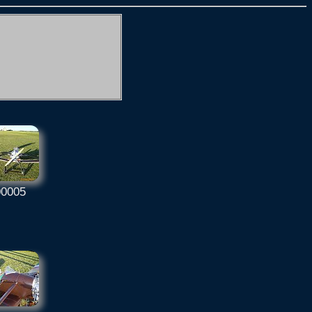
00005