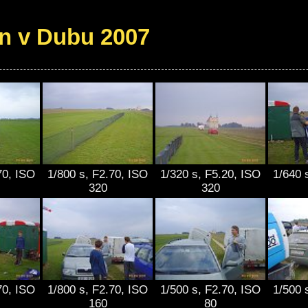
n v Dubu 2007
70, ISO
1/800 s, F2.70, ISO
1/320 s, F5.20, ISO
1/640 
320
320
70, ISO
1/800 s, F2.70, ISO
1/500 s, F2.70, ISO
1/500 
160
80