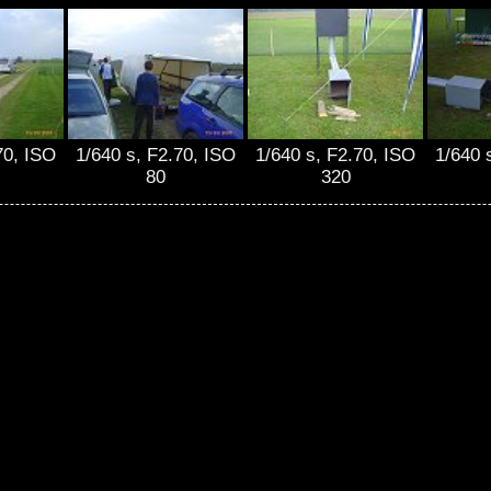
70, ISO
1/640 s, F2.70, ISO
1/640 s, F2.70, ISO
1/640 
80
320