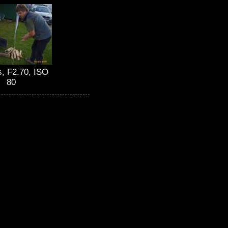
s, F2.70, ISO
80