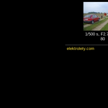
1/500 s, F2.
80
elektrolety.com