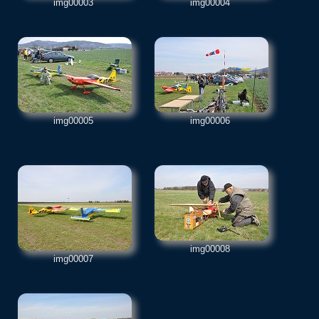
img00003
img00004
img00005
img00006
img00008
img00007