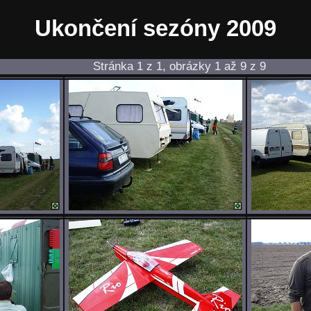
Ukončení sezóny 2009
Stránka 1 z 1, obrázky 1 až 9 z 9