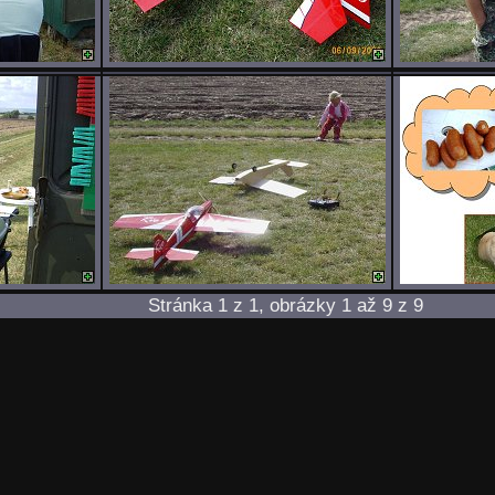
Stránka 1 z 1, obrázky 1 až 9 z 9