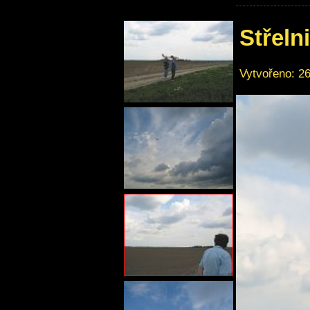
Střeln
Vytvořeno: 26