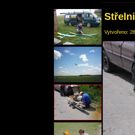
Střeln
Vytvořeno: 26