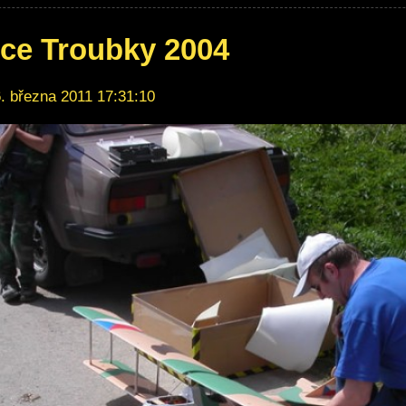
ice Troubky 2004
. března 2011 17:31:10