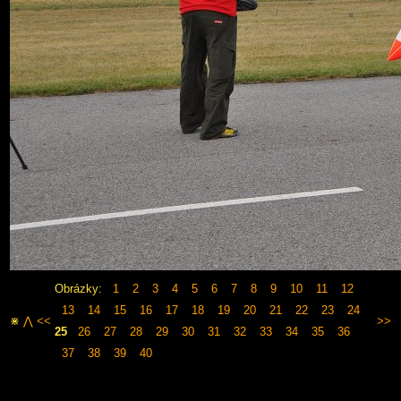
Obrázky:
1
2
3
4
5
6
7
8
9
10
11
12
13
14
15
16
17
18
19
20
21
22
23
24
⋇
⋀
<<
>>
25
26
27
28
29
30
31
32
33
34
35
36
37
38
39
40