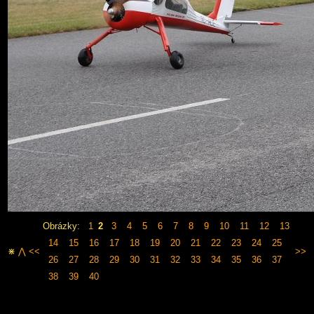
Obrázky:
1
2
3
4
5
6
7
8
9
10
11
12
13
14
15
16
17
18
19
20
21
22
23
24
25
⋇
⋀
<<
>>
26
27
28
29
30
31
32
33
34
35
36
37
38
39
40