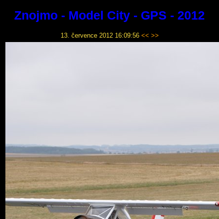
Znojmo - Model City - GPS - 2012
13. července 2012 16:09:56
<<
>>