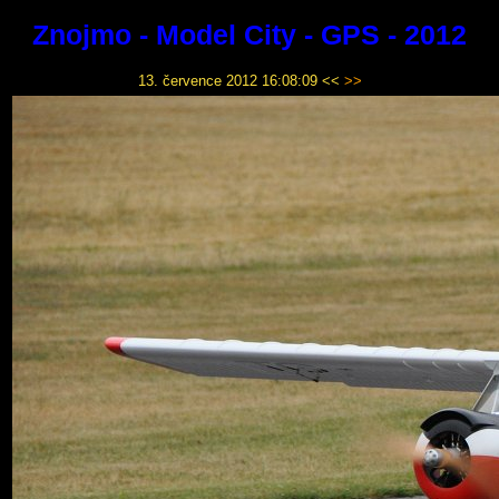
Znojmo - Model City - GPS - 2012
13. července 2012 16:08:09
<<
>>