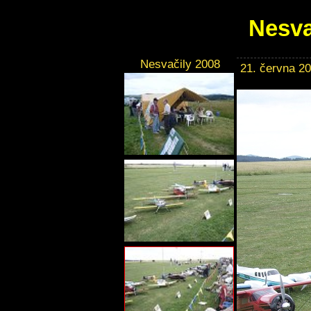
Nesva
Nesvačily 2008
21. června 2