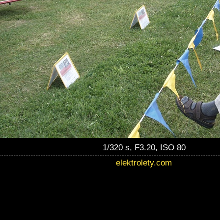
1/320 s, F3.20, ISO 80
elektrolety.com