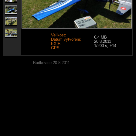
Velikost:
6.4 MB
Datum vytvoření:
20.8.2011
EXIF:
1/200 s, F14
GPS:
Budkovice 20.8.2011