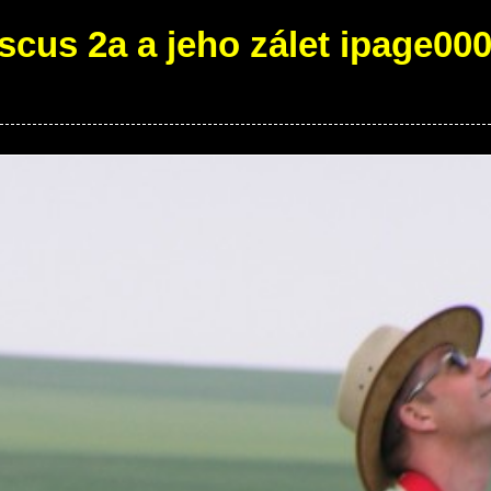
scus 2a a jeho zálet ipage00