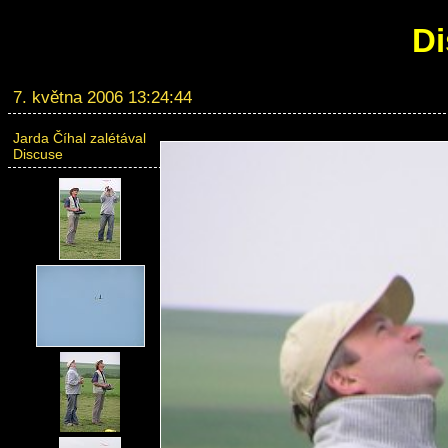
Di
7. května 2006 13:24:44
Jarda Číhal zalétával
Discuse