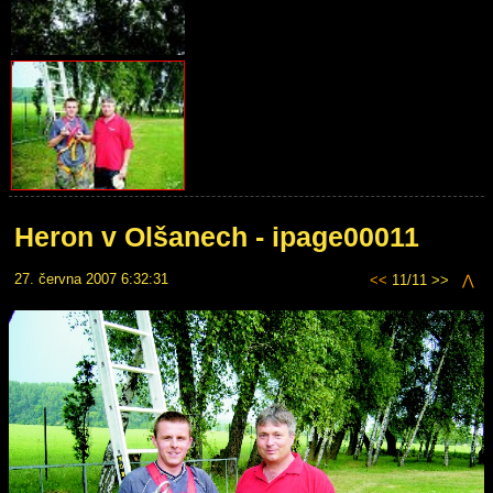
Heron v Olšanech - ipage00011
27. června 2007 6:32:31
<<
11/11 >>
⋀