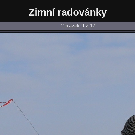
Zimní radovánky
Obrázek 9 z 17