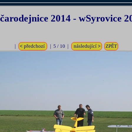
čarodejnice 2014 - wSyrovice 
|
<
předchozí
| 5 / 10 |
následující
>
ZPĚT