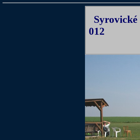
Syrovické 
012