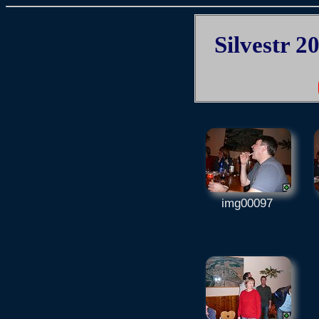
Silvestr 2
img00097