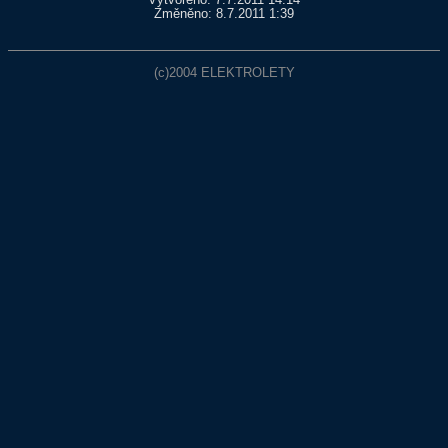
Vytvořeno: 7.7.2011 14:14
Změněno: 8.7.2011 1:39
(c)2004
ELEKTROLETY