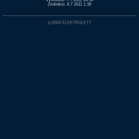
Vytvořeno: 7.7.2011 14:14
Změněno: 8.7.2011 1:38
(c)2004
ELEKTROLETY