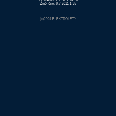
Vytvořeno: 7.7.2011 14:14
Změněno: 8.7.2011 1:35
(c)2004
ELEKTROLETY