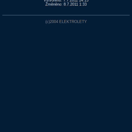
Vytvořeno: 7.7.2011 14:13
Změněno: 8.7.2011 1:33
(c)2004
ELEKTROLETY