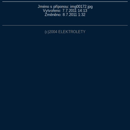
Jméno s příponou: img00172.jpg
Vytvořeno: 7.7.2011 14:13
Změněno: 8.7.2011 1:32
(c)2004
ELEKTROLETY