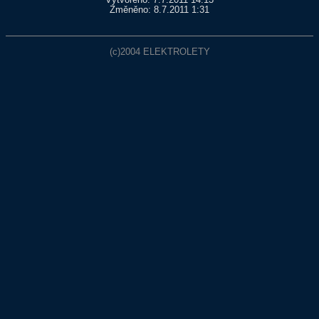
Vytvořeno: 7.7.2011 14:13
Změněno: 8.7.2011 1:31
(c)2004
ELEKTROLETY