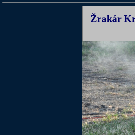
Žrakár Kro