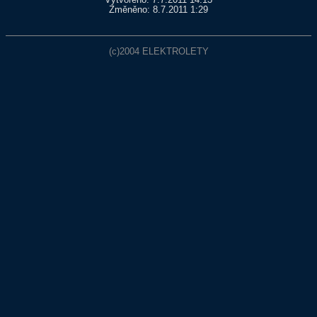
Vytvořeno: 7.7.2011 14:13
Změněno: 8.7.2011 1:29
(c)2004
ELEKTROLETY