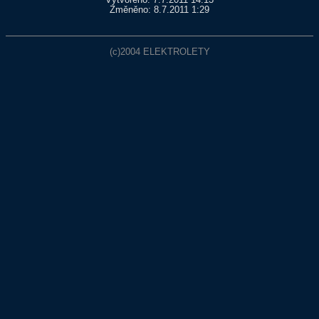
Vytvořeno: 7.7.2011 14:13
Změněno: 8.7.2011 1:29
(c)2004
ELEKTROLETY