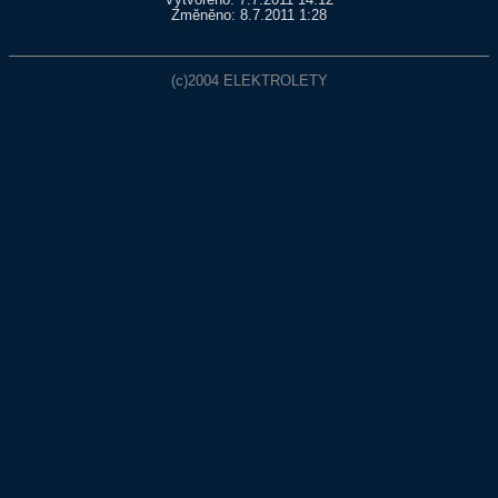
Vytvořeno: 7.7.2011 14:12
Změněno: 8.7.2011 1:28
(c)2004
ELEKTROLETY