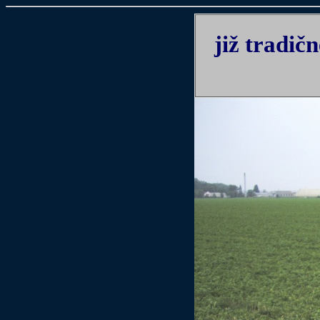
již tradičn