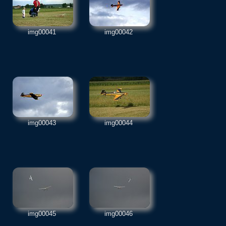
img00041
img00042
img00043
img00044
img00045
img00046