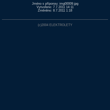
Jméno s příponou: img00009.jpg
Vytvořeno: 7.7.2011 14:11
Změněno: 8.7.2011 1:18
(c)2004
ELEKTROLETY