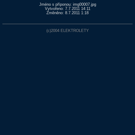
Jméno s příponou: img00007.jpg
Vytvořeno: 7.7.2011 14:11
Změněno: 8.7.2011 1:18
(c)2004
ELEKTROLETY