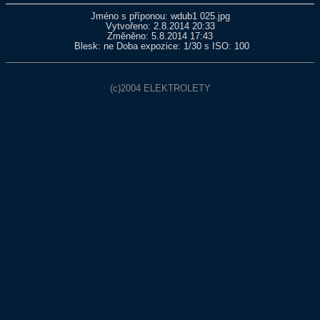
Jméno s příponou: wdub1 025.jpg
Vytvořeno: 2.8.2014 20:33
Změněno: 5.8.2014 17:43
Blesk: ne Doba expozice: 1/30 s ISO: 100
(c)2004
ELEKTROLETY