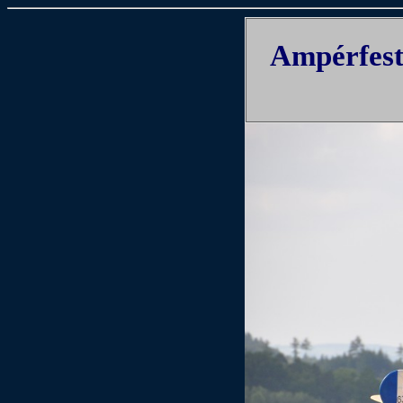
Ampérfest 