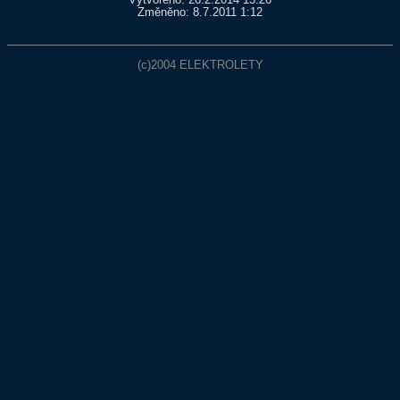
Vytvořeno: 26.2.2014 15:26
Změněno: 8.7.2011 1:12
(c)2004
ELEKTROLETY