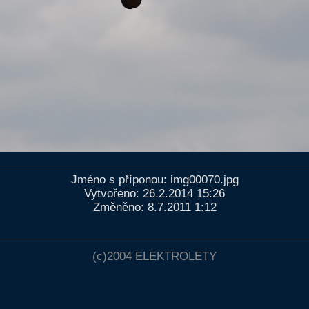
Jméno s příponou: img00070.jpg
Vytvořeno: 26.2.2014 15:26
Změněno: 8.7.2011 1:12
(c)2004
ELEKTROLETY