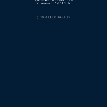
Vytvořeno: 26.2.2014 15:26
Změněno: 8.7.2011 1:09
(c)2004
ELEKTROLETY