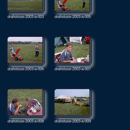
drahotuse-2003-a-003
drahotuse-2003-a-005
drahotuse-2003-a-006
drahotuse-2003-a-007
drahotuse-2003-a-008
drahotuse-2003-a-009