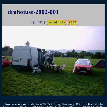
drahotuse-2002-001
| | 1 / 92 |
následující
>
ZPĚT
Jméno souboru: drahotuse-2002-001.jpg, Rozměry: 800 x 536 x 24 bitů